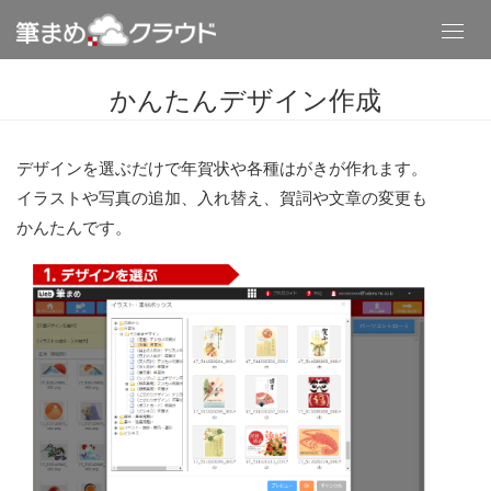
Toggl
navig
かんたんデザイン作成
デザインを選ぶだけで年賀状や各種はがきが作れます。
イラストや写真の追加、入れ替え、賀詞や文章の変更も
かんたんです。