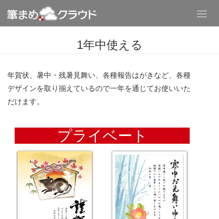
Toggl
navig
1年中使える
年賀状、暑中・残暑見舞い、各種報告はがきなど、各種
デザインを取り揃えているので一年を通じてお使いいた
だけます。
プライベート