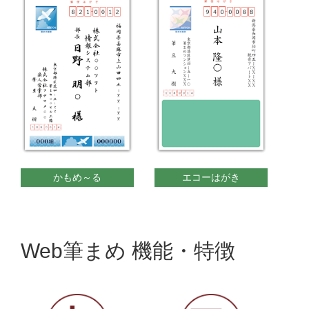
かもめ～る
エコーはがき
Web筆まめ 機能・特徴