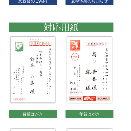
懇親会のご案内
夏季休業のお知らせ
対応用紙
普通はがき
年賀はがき