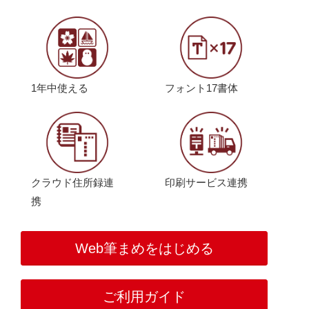
1年中使える
フォント17書体
クラウド住所録連
印刷サービス連携
携
Web筆まめをはじめる
ご利用ガイド