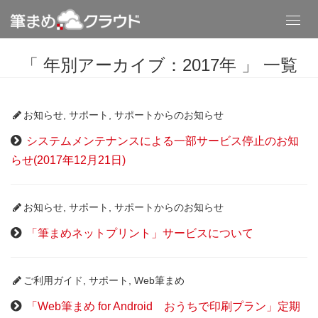
Toggl
navig
「 年別アーカイブ：2017年 」 一覧
お知らせ
,
サポート
,
サポートからのお知らせ
システムメンテナンスによる一部サービス停止のお知
らせ(2017年12月21日)
お知らせ
,
サポート
,
サポートからのお知らせ
「筆まめネットプリント」サービスについて
ご利用ガイド
,
サポート
,
Web筆まめ
「Web筆まめ for Android おうちで印刷プラン」定期