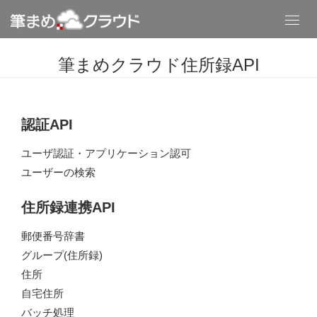
Toggl
navig
筆まめクラウド住所録API
認証API
ユーザ認証・アプリケーション認可
ユーザーの検索
住所録連携API
郵便番号辞書
グループ(住所録)
住所
自宅住所
バッチ処理